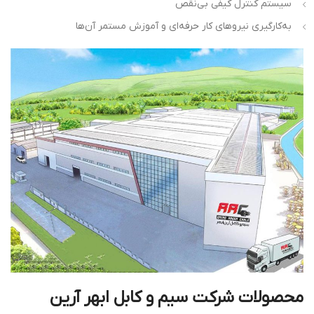
سیستم کنترل کیفی بی‌نقص
به‌کارگیری نیروهای کار حرفه‌ای و آموزش مستمر آن‌ها
محصولات
شرکت
سیم
و
کابل
ابهر
آرین