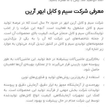
آشنا خواهید شد. پس با ما همراه باشید.
معرفی شرکت
سیم
و
کابل
ابهر
آرین
شرکت سیم و کابل آرین ابهر در حدود 20 سال است که در عرصه‌ تولید
سیم و کابل مشغول به فعالیت است. آنچه این شرکت را از اغلب
تولیدکنندگان سیم و کابل متمایز می‌کند، کیفیت بالای محصولات آن است.
از جمله شاخصه‌های این شرکت که آن را به یکی از بزرگ‌ترین
مجموعه‌های تولیدی سیم و کابل در کشور تبدیل کرده، می‌توان به موارد
زیر اشاره کرد:
به‌کارگیری ماشین‌آلات پیشرفته در خط تولید. این ماشین‌آلات به ‌طور
پیوسته مورد بازبینی قرار می‌گیرند تا از عملکرد بهینه‌ی آن‌ها اطمینان
حاصل شود.
استفاده از به‌روزترین روش‌های تولید و فناوری‌های نوین
بهره‌مندی از آزمایشگاه مجهز به ابزار دقیق. آزمایش دقیق و پیوسته‌
تولیدات شرکت بخش مهمی از فرآیند تولید این محصولات است. به
کمک این تجهیزات آزمایشگاهی، کیفیت انواع کابل‌های تولیدشده
توسط این شرکت مدام در حال پیشرفت و بهبود است.