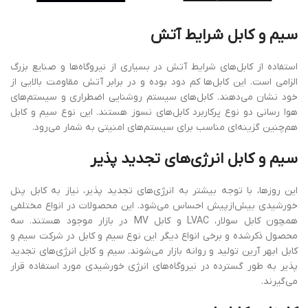
سیم
و
کابل
شرایط
آتش
استفاده از کابل‌های شرایط آتش در بسیاری از نیروگاه‌ها و صنایع بزرگ
الزامی‌ است. این کابل‌ها کم دود بوده و در برابر آتش مقاومت بالایی از
خود نشان می‌دهند. کابل‌های سیستم روشنایی اضطراری و سیستم‌های
هوا رسانی دو نوع پرکاربرد کابل‌های نسوز هستند. این نوع سیم و کابل
هم‌چنین گزینه‌ای مناسب برای سیستم‌های امنیتی به شمار می‌رود.
سیم
و
کابل
انرژی
های
تجدید پذیر
این روزها، با توجه بیشتر به انرژی‌های تجدید پذیر، نیاز به کابل پنل
خورشیدی بیش‌ازپیش احساس می‌شود. این محصولات در انواع مختلفی
همچون کابل سولار، LVAC و کابل MV در بازار موجود هستند. سه
محصول ذکرشده و برخی انواع دیگر این نوع سیم و کابل در شرکت سیم و
کابل ابهر آرین تولید و روانه بازار می‌شوند. سیم و کابل انرژی‌های تجدید
پذیر به‌ طور گسترده در نیروگاه‌های انرژی خورشیدی مورد استفاده قرار
می‌گیرند.