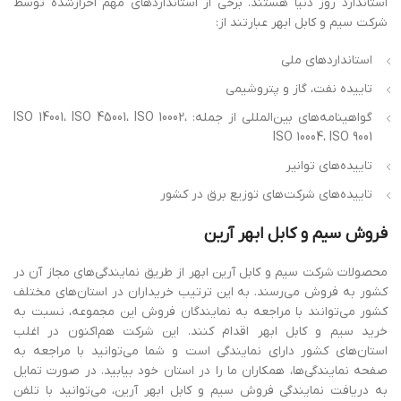
استاندارد روز دنیا هستند. برخی از استانداردهای مهم احرازشده توسط
شرکت سیم و کابل ابهر عبارتند از:
استانداردهای ملی
تاییده نفت، گاز و پتروشیمی
گواهینامه‌های بین‌المللی از جمله: ISO 14001، ISO 45001، ISO 10002،
ISO 10004، ISO 9001
تاییده‌های توانیر
تاییده‌های شرکت‌های توزیع برق در کشور
فروش
سیم
و
کابل
ابهر
آرین
محصولات شرکت سیم و کابل آرین ابهر از طریق نمایندگی‌های مجاز آن در
کشور به فروش می‌رسند. به ‌این ‌ترتیب خریداران در استان‌های مختلف
کشور می‌توانند با مراجعه به نمایندگان فروش این مجموعه، نسبت به
خرید سیم و کابل ابهر اقدام کنند. این شرکت هم‌اکنون در اغلب
استان‌های کشور دارای نمایندگی است و شما می‌توانید با مراجعه به
صفحه‌ نمایندگی‌ها، همکاران ما را در استان خود بیابید. در صورت تمایل
به دریافت نمایندگی فروش سیم و کابل ابهر آرین، می‌توانید با تلفن