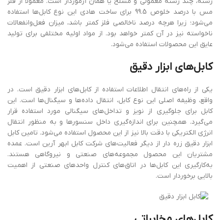
رشته، چند رشته معمولی و مسلح یا همان آرموردار است. معمولا از فلز
مس با درصد خلوص 99.5 برای ساخت هادی این نوع کابل‌ها استفاده
می‌شود؛ زیرا هرچه درصد ناخالصی فلز کمتر باشد، میزان فعل‌وانفعالات
ناخواسته نیز در آن کمتر خواهد بود. از مواد اولیه مختلفی برای تولید
عایق این محصولات استفاده می‌شود.
کابل
های
ابزار
دقیق
یکی از راه‌های انتقال اطلاعات استفاده از کابل‌های ابزار دقیق است. در
واقع، وظیفه اصلی این نوع کابل، انتقال داده‌ها و سیگنال‌ها است. این
کابل برای جلوگیری از نویز و تداخل‌های سیگنالی مورد استفاده قرار
می‌گیرد. همچنین برای اندازه‌گیری داخل سنسورها و به منظور انتقال
انرژی الکتریکی با دقت بالا نیز از این محصول استفاده می‌شود. تامین کابل
ابزار دقیق زره دار از دیگر فعالیت‌های شرکت کابل ابهر آرین است. عمده
مشتریان این محصول مجموعه‌های صنعتی و نیروگاهی هستند.
به‌کارگیری این کابل‌ها در اتاق‌های کنترل واحدهای صنعتی از اهمیت
بالایی برخوردار است.
کابل
های
مخابراتی