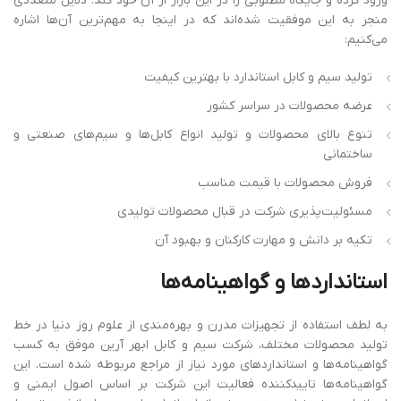
ورود کرده و جایگاه مطلوبی را در این بازار از آن خود کند. دلایل متعددی
منجر به این موفقیت شده‌اند که در اینجا به مهم‌ترین آن‌ها اشاره
می‌کنیم:
تولید سیم و کابل استاندارد با بهترین کیفیت
عرضه‌ محصولات در سراسر کشور
تنوع بالای محصولات و تولید انواع کابل‌ها و سیم‌های صنعتی و
ساختمانی
فروش محصولات با قیمت مناسب
مسئولیت‌پذیری شرکت در قبال محصولات تولیدی
تکیه بر دانش و مهارت کارکنان و بهبود آن
استانداردها
و
گواهینامه
ها
به لطف استفاده از تجهیزات مدرن و بهره‌مندی از علوم روز دنیا در خط
تولید محصولات مختلف، شرکت سیم و کابل ابهر آرین موفق به کسب
گواهینامه‌ها و استانداردهای مورد نیاز از مراجع مربوطه شده است. این
گواهینامه‌ها تاییدکننده فعالیت این شرکت بر اساس اصول ایمنی و