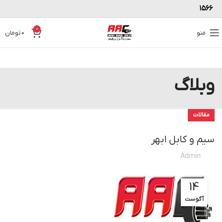
۱۵۶۶
0
منو
0
تومان
وبلاگ
مقالات
سیم و کابل ابهر
Admin
14
آگوست