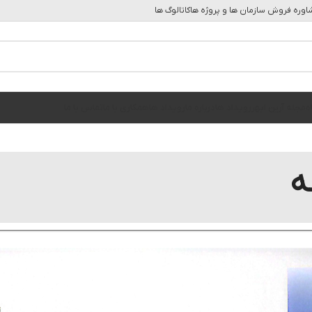
وره فروش سازمان ها و پروژه ها
کاتالوگ ها
ه
مجله آرین ابهر
رویداد ها
درباره ما
رویداد ها
همکاری با ما
تماس با ما
ه