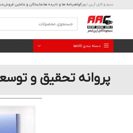
سیم و کابل آرین ابهر
گواهینامه ها و تاییده ها
نمایندگان و عاملین فروش
مشا
دسته بندی کالاها
صفحه نخست
فروشگا
پروانه تحقیق و توسع