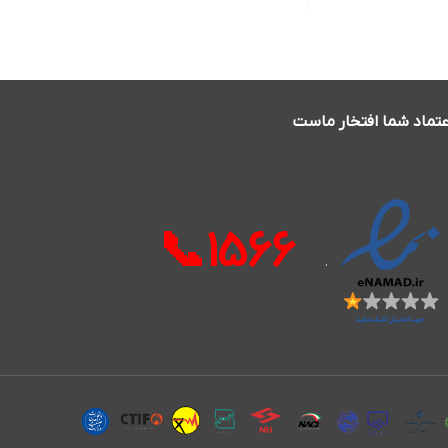
عتماد شما افتخار ماست
1566📞
.