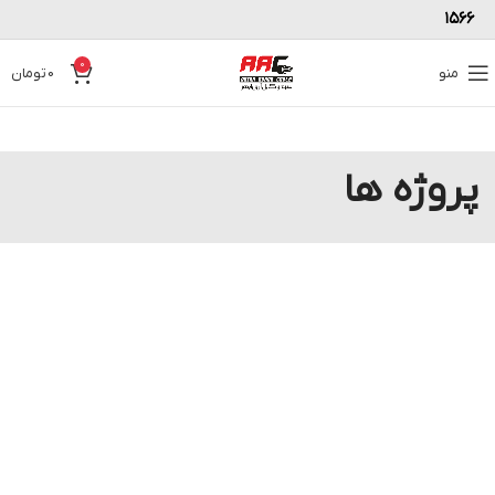
۱۵۶۶
0
منو
0
تومان
پروژه ها