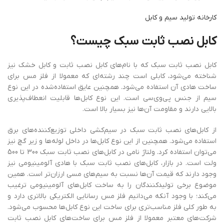
کارخانه تولید سیم و کابل
کابل
‌
نصب
ثابت
سبک
چیست؟
کابل‌ نصب ثابت سبک که با نام‌های کابل نصب ثابت و کابل خشک نیز
شناخته می‌شود، کابلی است چند رشته‌ای که معمولا از فلز مس برای
ساخت هادی آن استفاده می‌شود. همچنین عایق استفاده‌شده در این نوع
سیم از جنس پی‌وی‌سی است. این نوع کابل‌ها قابلیت انعطاف‌پذیری
بالایی دارند و مقاومت آن‌ها نیز بسیار بالا است.
از کابل‌های نصب ثابت سبک در سیم‌کشی داخلی توزیع‌کننده‌های برق
استفاده می‌شود. همچنین از این نوع کابل‌ها در داخل لوله‌ها و زیر گچ نیز
می‌توان استفاده کرد. ولتاژ نامی در کابل‌های نصب ثابت سبک 300 تا 500
ولت است. در بازار، کابل‌های نصب ثابت سبک با هادی آلومینیومی نیز
وجود دارند که قیمت آن‌ها نسبت به سیم‌های مسی ارزان‌تر است. همین
موضوع برخی تولیدکنندگان را به ساخت کابل‌های آلومینیومی ترغیب
می‌کند؛ با وجود آنکه می‌دانیم فلز مس رسانایی الکتریکی بالاتری دارد و
به‌ طور کلی فلز مناسب‌تری برای ساخت این نوع کابل‌ها محسوب می‌شود.
شرکت‌های معتبر معمولا از فلز مس برای ساخت‌های کابل نصب ثابت