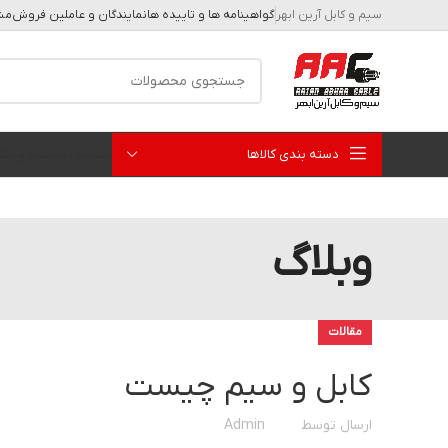
سیم و کابل آرین ابهر
گواهینامه ها و تاییده ها
نمایندگان و عاملین فروش
مشا
دسته بندی کالاها
صفحه نخست
فروشگا
وبلاگ
مقالات
کابل و سیم چیست
ارسال توسط
Admin