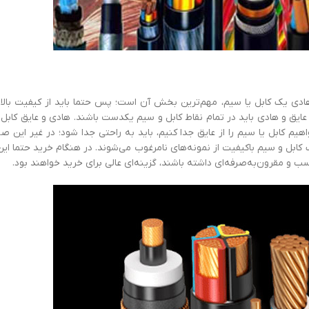
هادی یک کابل یا سیم، مهم‌ترین بخش آن است؛ پس حتما باید از کیفیت بالای
ی، عایق و هادی باید در تمام نقاط کابل و سیم یکدست باشند. هادی و عایق کابل 
کابل یا سیم را از عایق جدا کنیم، باید به‌ راحتی جدا شود؛ در غیر این صو
ک کابل و سیم باکیفیت از نمونه‌های نامرغوب می‌شوند. در هنگام خرید حتما این 
 و مقرون‌به‌صرفه‌ای داشته باشند، گزینه‌ای عالی برای خرید خواهند بود.