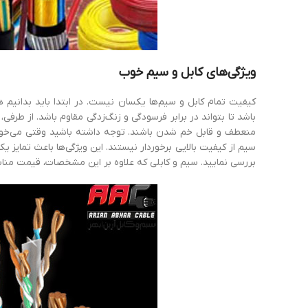
ویژگی‌های
کابل
و
سیم
خوب
کیفیت تمام کابل و سیم‌ها یکسان نیست. در ابتدا باید بدانیم 
باشد تا بتواند در برابر فرسودگی و زنگ‌زدگی مقاوم باشد. از طرف
منعطف و قابل خم شدن باشند. توجه داشته باشید وقتی می‌خواهیم 
سیم از کیفیت بالایی برخوردار نیستند. این ویژگی‌ها باعث تمایز ی
بررسی نمایید. سیم و کابلی که علاوه بر این مشخصات، قیمت مناسب