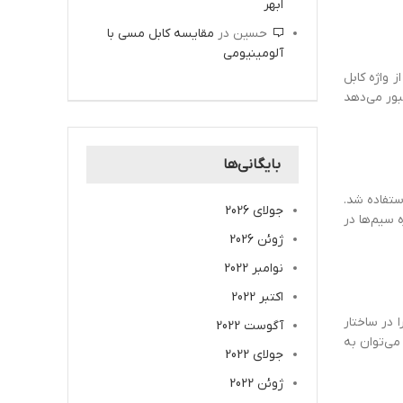
ابهر
حسین
در
مقایسه کابل مسی با
آلومینیومی
 واژه کابل
بور می‌دهد
بایگانی‌ها
ستفاده شد.
جولای 2026
 سیم‌ها در
ژوئن 2026
نوامبر 2022
اکتبر 2022
 در ساختار
آگوست 2022
 می‌توان به
جولای 2022
ژوئن 2022