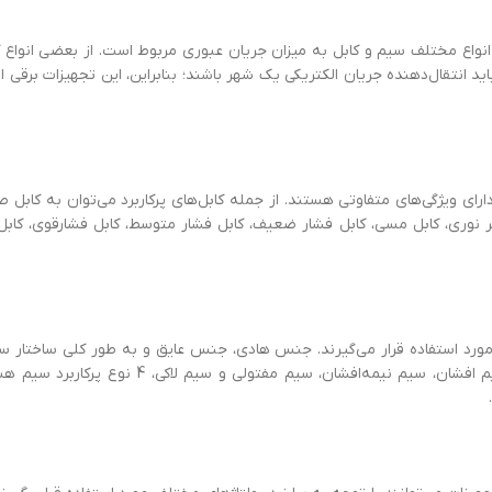
ر انواع مختلف سیم و کابل به میزان جریان عبوری مربوط است. از بعضی انواع 
د انتقال‌دهنده جریان الکتریکی یک شهر باشند؛ بنابراین، این تجهیزات برقی ا
ارای ویژگی‌های متفاوتی هستند. از جمله کابل‌های پرکاربرد می‌توان به کابل ص
فیبر نوری، کابل مسی، کابل فشار ضعیف، کابل فشار متوسط، کابل فشارقوی، کاب
مورد استفاده قرار می‌گیرند. جنس هادی، جنس عایق و به‌ طور کلی ساختار س
مواردی است که در بین انواع مختلف سیم متفاوت هستند. سیم افشان، سیم نیمه‌افشان، سیم مفتو