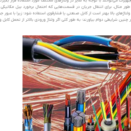
زات می‌توانند با توجه به سایز در ولتاژهای مختلف مورد استفاده قرار بگیرند
طور مثال، برای انتقال جریان در قسمت‌هایی که احتمال برخورد بیل مکانیکی با
لتاژهای بالا بهتر است از کابل صنعتی یا فشارقوی استفاده شود؛ زیرا با عبور ج
ر چنین شرایطی دوام بیاورند؛ به‌ طور کلی اگر ولتاژ ورودی بالاتر از تحمل کابل 