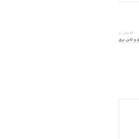
قدیمی تر
و کابل برق