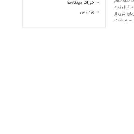
؛ تنها مهم
خوراک دیدگاه‌ها
 کابل زیاد
وردپرس
ریان قوی از
و سیم باشد،