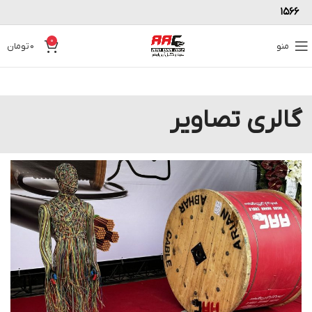
۱۵۶۶
0
منو
0
تومان
گالری تصاویر