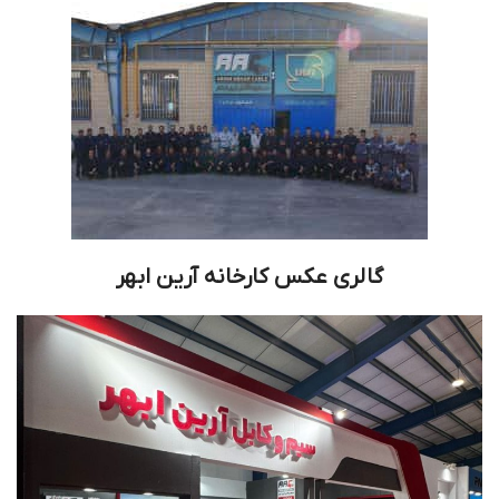
گالری عکس کارخانه آرین ابهر