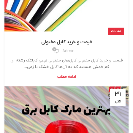
مقالات
قیمت و خرید کابل مفتولی
0
Admin
قیمت و خرید کابل مفتولی کابل‌های مفتولی نوعی کابلتک رشته ای
کم خمش هستند که به آن‌ها کابل خشک یا زمی...
ادامه مطلب
31
اکتبر