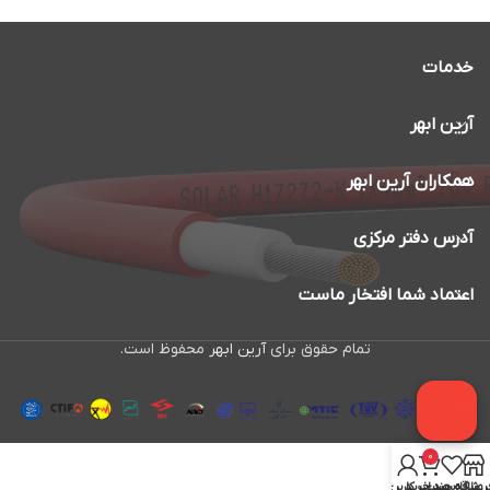
خدمات
آرین ابهر
همکاران آرین ابهر
آدرس دفتر مرکزی
اعتماد شما افتخار ماست
تمام حقوق برای
آرین ابهر
محفوظ است.
0
روشگاه
علاقه مندی
سبد خرید
حساب کاربری من