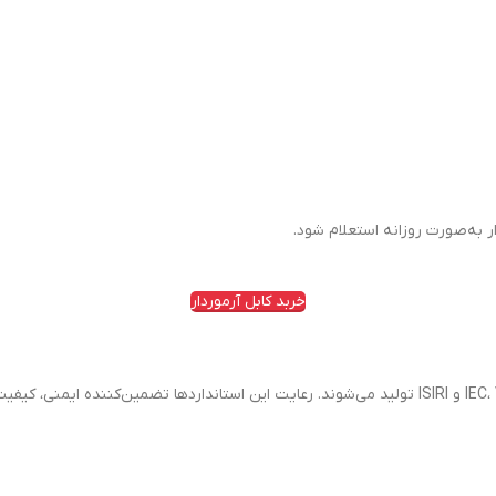
 به‌صورت روزانه استعلام شود.
خربد کابل آرموردار