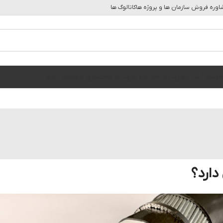
وره فروش سازمان ها و پروژه ها
کاتالوگ ها
ه
مجله آرین ابهر
رویداد ها
درباره ما
رویداد ها
همکاری با ما
تماس با ما
دارد؟