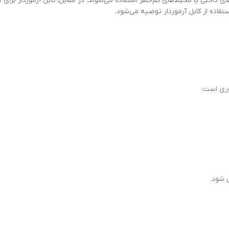
ی داخلی یا محیط‌های کم‌خطر استفاده می‌شوند. در مقابل، کابل آرموردار برا
فاده از کابل آرموردار توصیه می‌شود.
وری است:
 شود.