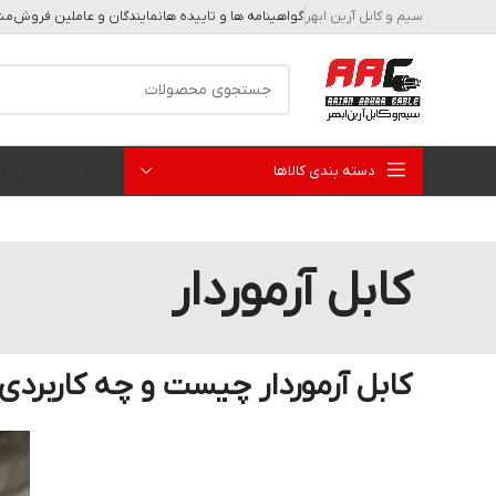
سیم و کابل آرین ابهر
گواهینامه ها و تاییده ها
نمایندگان و عاملین فروش
مشا
دسته بندی کالاها
صفحه نخست
فروشگا
کابل آرموردار
کابل آرموردار چیست و چه کاربردی 