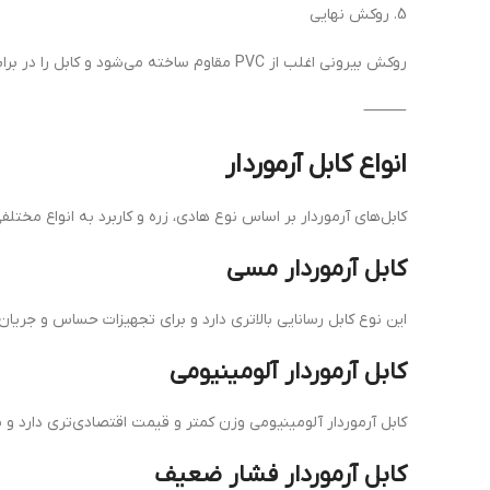
5. روکش نهایی
روکش بیرونی اغلب از PVC مقاوم ساخته می‌شود و کابل را در برابر رطوبت، مواد شیمیایی و عوامل محیطی محافظت می‌کند.
⸻
انواع کابل آرموردار
کابل‌های آرموردار بر اساس نوع هادی، زره و کاربرد به انواع مختل
کابل آرموردار مسی
این نوع کابل رسانایی بالاتری دارد و برای تجهیزات حساس و جریان
کابل آرموردار آلومینیومی
کابل آرموردار آلومینیومی وزن کمتر و قیمت اقتصادی‌تری دارد و ب
کابل آرموردار فشار ضعیف