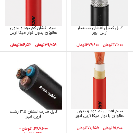
کابل کنترل افشان شیلددار
سیم افشان کم دود و بدون
آرین ابهر
هالوژن بدون نوار میکا آرین
ابهر
117,200
تومان
–
379,900
تومان
39,759
تومان
–
154,512
تومان
سیم افشان کم دود و بدون
کابل قدرت افشان 3.5 رشته
هالوژن با نوار میکا آرین ابهر
آرین ابهر
51,300
تومان
–
170,955
تومان
2,387,400
تومان
–