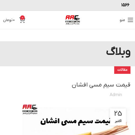
۱۵۶۶
0
منو
0
تومان
وبلاگ
مقالات
قیمت سیم مسی افشان
Admin
25
اکتبر