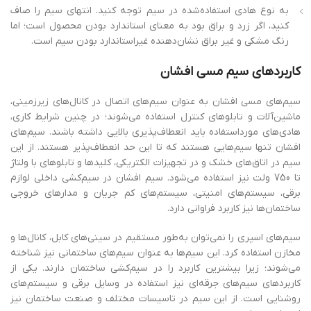
به نوع هادی استفاده‌شده در سیم توجه کنید. انتهای سیم را صاف
کنید، اگر زرد و براق بود به معنای استاندارد بودن محصول است؛ اما
رنگ مشکی و غیر براق نشان‌دهنده غیراستاندارد بودن سیم است.
کاربردهای
سیم
مسی
افشان
سیم‌های مسی افشان به عنوان سیم‌های اتصال در کانال‌های زیرزمینی،
ماشین‌آلات و تابلوهای کنترل استفاده می‌شوند؛ در چنین شرایط کاری،
هادی‌های مورداستفاده باید انعطاف‌پذیری بالایی داشته باشند. سیم‌های
افشان تنها سیم‌هایی هستند که تا این حد انعطاف‌پذیر هستند. از این
سیم در اتاق‌های خشک و در تجهیزات الکتریکی، کلیدها و تابلوهای با ولتاژ
تا 750 ولت نیز استفاده می‌شود. سیم افشان در سیم‌کشی داخلی لوازم
برقی، سیستم‌های امنیتی، سیستم‌های کم جریان و مدارهای خروجی
ساختمان‌ها نیز کاربرد فراوانی دارد.
سیم‌های اسپری را نمی‌توان به‌طور مستقیم در سینی‌های کابل، کانال‌ها و
مخازن استفاده کرد. این سیم‌ها به عنوان سیم‌های ساختمانی نیز شناخته
می‌شوند؛ زیرا بیشترین کاربرد را در سیم‌کشی ساختمان دارند. یکی از
کاربردهای سیم‌های جرقه‌ای نیز استفاده در وسایل برقی و سیستم‌های
روشنایی است. از این سیم در تاسیسات مختلف و صنعت ساختمان نیز