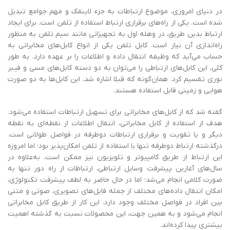
در دنیای امروزی، موضوع ارتباطات به جزء لاینفک و مهم جوامع تبدیل
شده است. یکی از راه‌های برقراری ارتباط استفاده از تلفن است. برای ایجاد
ارتباط بدین طریق، در وهله اول به تجهیزاتی مانند سیم تلفن به منظور
راه‌اندازی آن نیاز است. کابل تلفن یکی از انواع کابل‌های مخابراتی به
حساب می‌آید که وظیفه انتقال داده و اطلاعات را بر عهده دارد. به ‌طور
کلی، این کابل‌های ارتباطی را می‌توان به دو دسته کابل‌های مسی و فیبر
نوری تقسیم کرد. همان‌گونه که قبلا اشاره شد، این کابل‌ها به دو صورت
هوایی و زمینی قابل استفاده هستند.
گفته شد که از کابل‌های مخابراتی برای تسهیل ارتباطات استفاده می‌شود.
هدف از استفاده از کابل مخابراتی، انتقال اطلاعات از نقطه‌ای به نقطه
دیگر و یا تقویت و برقراری ارتباطات دوطرفه در فواصل طولانی است.
درگذشته ارتباط دوطرفه تنها با استفاده از تلفن امکان‌پذیر بود؛ اما امروزه
این ارتباط از طریق کامپیوتر و تلویزیون نیز ممکن است. به‌علاوه در
سال‌های آغازین پیشرفت وسایل ارتباطی، ارتباطات از راه دور تنها به
صورت کلامی انجام می‌شد؛ اما در حال حاضر به لطف پیشرفت تکنولوژی،
امکان انتقال داده‌های مختلف از جمله فایل‌های تصویری، صوتی و متنی
بین افراد در فواصل مختلف وجود دارد. این کار از طریق کابل مخابراتی
انجام می‌شود و به همین جهت، این محصولات نسبت به گذشته اهمیت
بیشتری پیدا کرده‌اند.