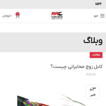
۱۵۶۶
0
منو
0
تومان
وبلاگ
مقالات
کابل زوج مخابراتی چیست؟
Admin
03
اکتبر