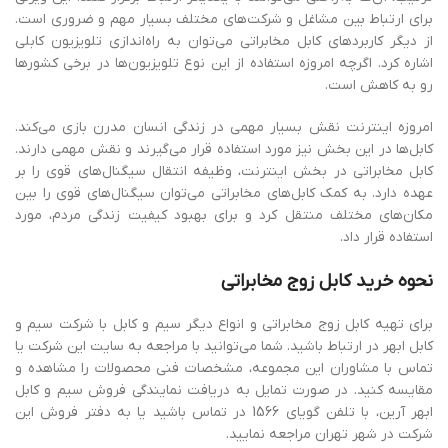
برای ارتباط بین مشاغل و شرکت‌های مختلف بسیار مهم و ضروری است.
از دیگر کاربردهای کابل مخابراتی می‌توان به راه‌اندازی تلویزیون کابلی
اشاره کرد. اگرچه امروزه استفاده از این نوع تلویزیون‌ها در برخی کشورها
رو به کاهش است.
امروزه اینترنت نقش بسیار مهمی در زندگی انسان مدرن بازی می‌کند.
کابل‌ها در این بخش نیز مورد استفاده قرار می‌گیرند و نقش مهمی دارند.
کابل مخابراتی در بخش اینترنت، وظیفه انتقال سیگنال‌های قوی را بر
عهده دارد. به کمک کابل‌های مخابراتی می‌توان سیگنال‌های قوی را بین
مکان‌های مختلف منتقل کرد و برای بهبود کیفیت زندگی مردم، مورد
استفاده قرار داد.
نحوه خرید کابل زوج مخابراتی
برای تهیه کابل زوج مخابراتی و انواع دیگر سیم و کابل با شرکت سیم و
کابل ابهر در ارتباط باشید. شما می‌توانید با مراجعه به سایت این شرکت یا
تماس با مشاوران این مجموعه، مشخصات فنی محصولات را مشاهده و
مقایسه کنید. در صورت تمایل به دریافت نمایندگی فروش سیم و کابل
ابهر آرین، با تلفن گویای 1566 در تماس باشید یا به دفتر فروش این
شرکت در شهر تهران مراجعه نمایید.