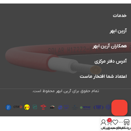
خدمات
آرین ابهر
همکاران آرین ابهر
آدرس دفتر مرکزی
اعتماد شما افتخار ماست
تمام حقوق برای
آرین ابهر
محفوظ است.
0
روشگاه
سایدبار
علاقه مندی
سبد خرید
حساب کاربری من