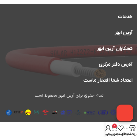
خدمات
آرین ابهر
همکاران آرین ابهر
آدرس دفتر مرکزی
اعتماد شما افتخار ماست
تمام حقوق برای
آرین ابهر
محفوظ است.
0
روشگاه
سایدبار
علاقه مندی
سبد خرید
حساب کاربری من