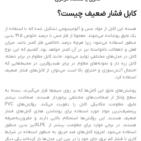
کابل فشار ضعیف چیست؟
هسته این کابل از مواد مس و آلومینیومی تشکیل شده که با استفاده از
یک عایق پوشانده می‌شوند. معمولا از فلز مس با درصد خلوص 99.5 بدین
منظور استفاده می‌شود؛ زیرا هرچه درصد ناخالصی فلز کمتر باشد، میزان
فعل و انفعالات ناخواسته نیز در آن کمتر خواهد بود. گفتیم که این نوع
کابل در مدل‌های مختلفی تولید می‌شود؛ مانند کابل مقاوم در برابر شعله،
کابل زره دار و نمونه‌های مقاوم در برابر هیدروکربن. در محیط‌هایی که
احتمال آتش‌سوزی و احتراق بالا است، می‌توان از کابل‌های فشار ضعیف
استفاده کرد.
پوشش‌های عایق این کابل‌ها که بر روی سیم‌ها قرار می‌گیرند، بسته به
سطح ولتاژ از ضخامت‌های مختلفی برخوردار هستند. ضخامت بیشتر
عایق، مقاومت مکانیکی کابل را تقویت می‌کند. روکش‌های PVC
پرمصرف‌ترین مواد مورد استفاده برای پوشاندن هادی کابل‌های فشار
ضعیف هستند. این روکش‌ها استحکام بالایی دارند و مقرون‌به‌صرفه
هستند. در برخی موارد برای مقاومت بیشتر از XLPEنیز بدین منظور
استفاده می‌شود. امروزه کابل‌های ضد حریق به منظور استفاده در شرایط
کاری با فشار کم برق، جای خود را در بین این مدل‌ها باز کرده‌اند.یکی دیگر