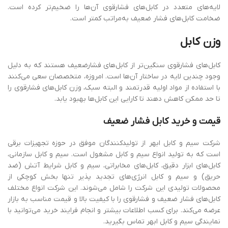
لایه‌های متعدد در کابل‌های فشارقوی آن‌ها را ضخیم‌تر کرده است.
ضخامت کابل‌های فشار ضعیف به‌مراتب کمتر است.
وزن
کابل
کابل‌های فشارقوی‌ سنگین‌تر از کابل‌های فشارضعیف هستند که به دلیل
وجود چندین لایه در ساختار آن‌ها است. امروزه، متخصصان سعی می‌کنند
با استفاده از مواد اولیه قدرتمند و البته سبک، وزن کابل‌های فشارقوی را
تا حد ممکن کاهش دهند تا کارایی این کابل‌ها بهبود یابد.
قیمت
و
خرید
کاب
ل فشار
ضعیف
شرکت سیم و کابل ابهر از تولیدکنندگان موفق در حوزه تجهیزات برقی
است که به تولید انواع سیم و کابل مشغول است. سیم و کابل سازمانی،
کابل‌های ابزار دقیق، کابل‌های مخابراتی، سیم و کابل شرایط آتش (ضد
حریق) و سیم و کابل انرژی‌های تجدید پذیر تنها بخش کوچکی از
محصولات تولیدی این شرکت را شامل می‌شوند. این شرکت انواع مختلف
کابل‌های فشار ضعیف و فشارقوی را با کیفیت بالا و قیمت مناسب به بازار
عرضه می‌کند. برای کسب اطلاعات بیشتر و انجام فرایند خرید می‌توانید با
نمایندگی سیم و کابل ابهر تماس بگیرید.