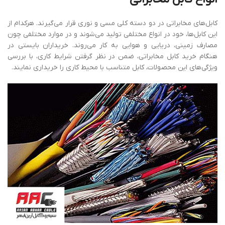
کابل‌های مخابراتی در دو دسته کلی مسی و نوری قرار می‌گیرند. هرکدام از
این کابل‌ها، خود در انواع مختلفی تولید می‌شوند و در موارد مختلفی چون
مصارف زمینی، دریایی و هوایی به کار می‌روند. خریداران بایستی در
هنگام خرید کابل مخابراتی، ضمن در نظر گرفتن شرایط کاری، با بررسی
ویژگی‌های این محصولات، کابل متناسب با محیط کاری را خریداری نمایند.