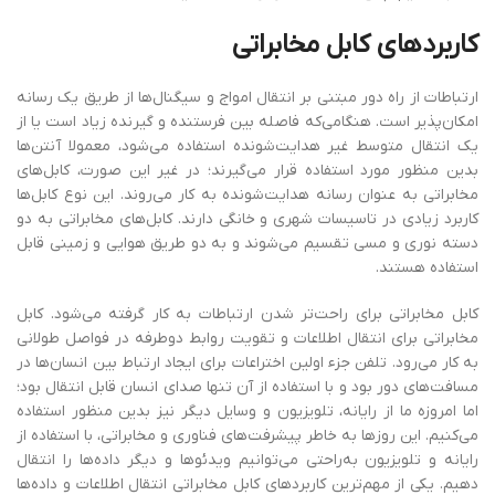
کاربردهای کابل مخابراتی
ارتباطات از راه دور مبتنی بر انتقال امواج و سیگنال‌ها از طریق یک رسانه
امکان‌پذیر است. هنگامی‌که فاصله بین فرستنده و گیرنده زیاد است یا از
یک انتقال متوسط غیر هدایت‌شونده استفاده می‌شود، معمولا آنتن‌ها
بدین منظور مورد استفاده قرار می‌گیرند؛ در غیر این صورت، کابل‌های
مخابراتی به عنوان رسانه هدایت‌شونده به کار می‌روند. این نوع کابل‌ها
کاربرد زیادی در تاسیسات شهری و خانگی دارند. کابل‌های مخابراتی به دو
دسته نوری و مسی تقسیم می‌شوند و به دو طریق هوایی و زمینی قابل‌
استفاده هستند.
کابل مخابراتی برای راحت‌تر شدن ارتباطات به کار گرفته می‌شود. کابل
مخابراتی برای انتقال اطلاعات و تقویت روابط دوطرفه در فواصل طولانی
به کار می‌رود. تلفن جزء اولین اختراعات برای ایجاد ارتباط بین انسان‌ها در
مسافت‌های دور بود و با استفاده از آن تنها صدای انسان قابل‌ انتقال بود؛
اما امروزه ما از رایانه، تلویزیون و وسایل دیگر نیز بدین منظور استفاده
می‌کنیم. این روزها به خاطر پیشرفت‌های فناوری و مخابراتی، با استفاده از
رایانه و تلویزیون به‌راحتی می‌توانیم ویدئوها و دیگر داده‌ها را انتقال
دهیم. یکی از مهم‌ترین کاربردهای کابل مخابراتی انتقال اطلاعات و داده‌ها