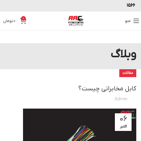
۱۵۶۶
0
منو
0
تومان
وبلاگ
مقالات
کابل مخابراتی چیست؟
Admin
06
اکتبر