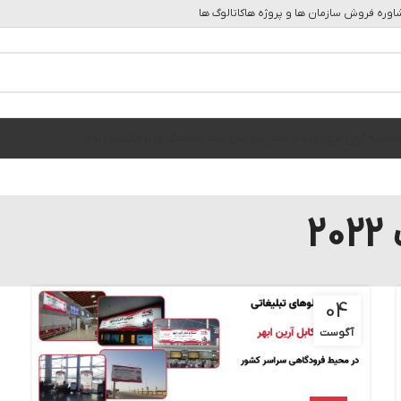
وره فروش سازمان ها و پروژه ها
کاتالوگ ها
ه
مجله آرین ابهر
رویداد ها
درباره ما
رویداد ها
همکاری با ما
تماس با ما
2
04
آگوست