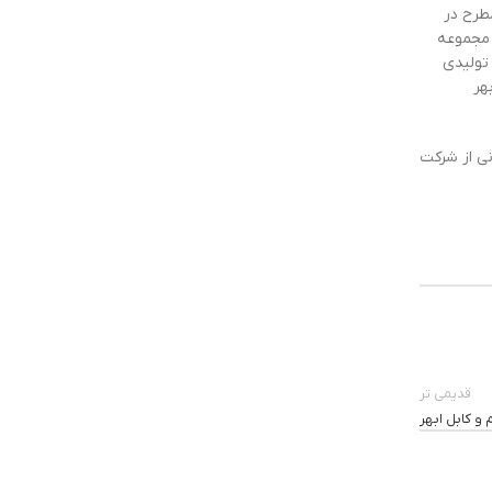
ای مطرح در
 مجموعه
 تولیدی
هر
انی از شرکت
قدیمی تر
و کابل ابهر