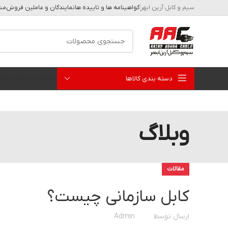
سیم و کابل آرین ابهر
گواهینامه ها و تاییده ها
نمایندگان و عاملین فروش
مشا
دسته بندی کالاها
صفحه نخست
فروشگا
وبلاگ
مقالات
کابل سازمانی چیست؟
ارسال توسط
Admin