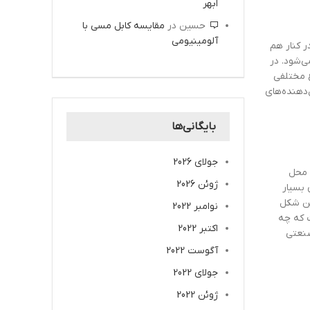
ابهر
حسین
در
مقایسه کابل مسی با
آلومینیومی
ر کنار هم
ی‌شود. در
ع مختلفی
‌دهنده‌های
بایگانی‌ها
جولای 2026
، محل
ژوئن 2026
 بسیار
دین شکل
نوامبر 2022
ت که چه
اکتبر 2022
صنعتی
آگوست 2022
جولای 2022
ژوئن 2022