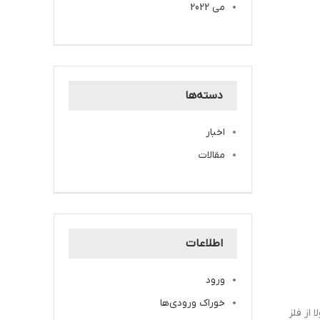
می 2022
دسته‌ها
اخبار
مقالات
اطلاعات
ورود
خوراک ورودی‌ها
 از فلز