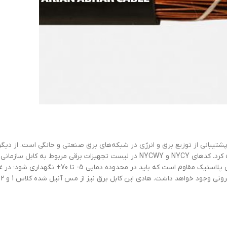
پشتیبانی از توزیع برق و انرژی در شبکه‌های برق صنعتی و خانگی است. از دیگر
این نوع کابل می‌توان به استفاده در ایستگاه‌های انتقال برق اشاره کرد. کدهای NYCY و NYCWY در لیست تجهیزات برقی مربوط به
روکش کابل‌های سازمانی از جنس پی‌وی‌سی است؛ پی‌وی‌سی نوعی پلاستیک مقاوم است که باید در محدوده دمایی 5-
صورت