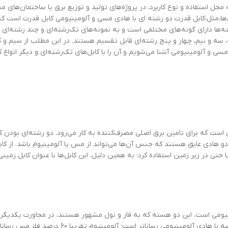
ه محل استفاده و نوع کاربرد، در پروژه‌های تولید و توزیع برق یا ساختمان‌های م
بل‌ها،مثل:کابل قدرت دو رشته ای با هادی مسی و آلومینیومی کابل قدرت است که
د رشته‌ها دارای گونه‌های مختلفی است و به نمونه‌های تک‌رشته‌ای و چند رشته‌ای
سه و نیم، چهار و پنج رشته‌ای قابل‌ تقسیم هستند. در این مطلب از سیم و کاب
مسی و آلومینیومی آشنا می‌شویم و آن را با کابل‌های تک‌رشته‌ای و دیگر انواع ک
 است که برای تامین برق اصلی مصرف‌کننده به کار می‌رود. دو رشته‌ای بودن ک
 دو هادی عایق هستند که جنس آن‌ها می‌تواند از مس یا آلومینیوم باشد. از کا
حتی در زیر زمین استفاده کرد؛ به همین دلیل، این کابل‌ها با عنوان کابل زمینی 
‌ از هادی مسی یا آلومینیومی است. این دو هسته که به فاز و نول مشهور هستند، در مجاورت یکدیگر
و شکلی مسطح یا بیضی به کابل می‌بخشند. هادی مسی در مقایسه با هادی آلومینیومی رساناتر است؛ آلوم