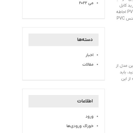
می 2022
ید کابل
قدرت دو رشته‌ای با یک متخصص در این حوزه مشورت نمایید. هر هسته در کابل قدرت دو رشته‌ای، به ‌طور جداگانه با یک عایق رنگی از جنس PVC احاطه
شده است که برای شناسایی آسان و نیز ایزوله کردن سیم‌ها به کار می‌رود. علاوه بر این، هر دو هسته توسط یک لایه‌ بیرونی نهایی که بازهم از جنس PVC
دسته‌ها
اخبار
مقالات
ین مدل از
ید، باید
از این
اطلاعات
ورود
خوراک ورودی‌ها