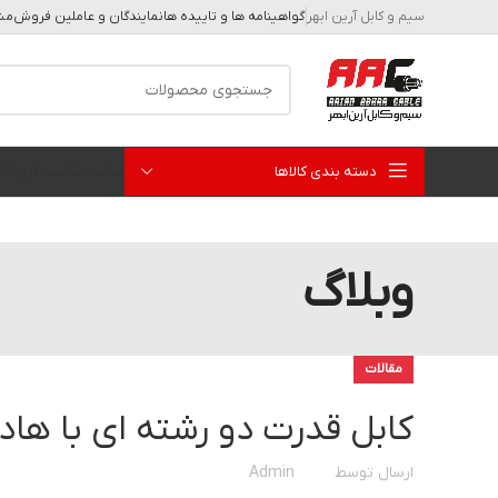
سیم و کابل آرین ابهر
گواهینامه ها و تاییده ها
نمایندگان و عاملین فروش
مشا
دسته بندی کالاها
صفحه نخست
فروشگا
وبلاگ
مقالات
کابل قدرت دو رشته ای با ها
ارسال توسط
Admin