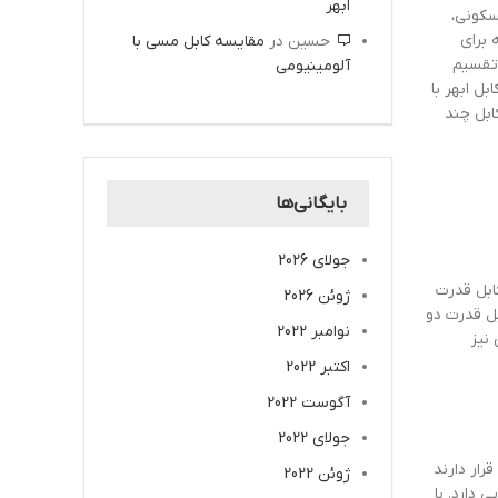
ابهر
سکونی،
 برای
حسین
در
مقایسه کابل مسی با
 تقسیم
آلومینیومی
ل ابهر با
ابل چند
بایگانی‌ها
جولای 2026
ابل قدرت
ژوئن 2026
بل قدرت دو
نوامبر 2022
نیز
اکتبر 2022
آگوست 2022
جولای 2022
 قرار دارند
ژوئن 2022
ینیوم تقریبا 60 درصد فلز مس رسانایی دارد. با