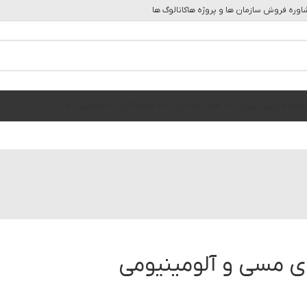
وره فروش سازمان ها و پروژه ها
کاتالوگ ها
ه
مجله آرین ابهر
رویداد ها
درباره ما
رویداد ها
همکاری با ما
تماس با ما
دی مسی و آلومینیومی