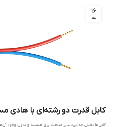
16
مه
کابل
قدرت
دو
رشته‌ای
با
هادی
مس
کابل‌ها بخش جدایی‌ناپذیر صنعت برق هستند و بدون وجود آن‌ها 