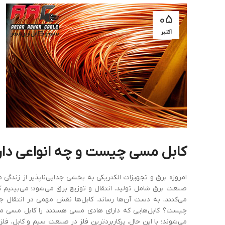
05
اکتبر
کابل مسی چیست و چه
انواع
ی دار
امروزه برق و تجهیزات الکتریکی به بخشی جدایی‌ناپذیر از زندگی م
صنعت برق شامل تولید، انتقال و توزیع برق می‌شود؛ می‌بینیم که
می‌کنند، به دست آن‌ها رساند. کابل‌ها نقش مهمی در انتقال جر
چیست؟ کابل‌هایی که دارای هادی مسی هستند را کابل مسی می‌گوی
می‌شوند؛ با این ‌حال، پرکاربردترین فلز در صنعت سیم و کابل، ف