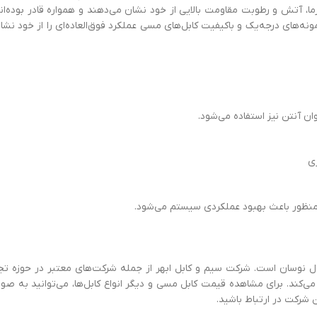
گرما، آتش و رطوبت مقاومت بالایی از خود نشان می‌دهند و همواره قادر بوده‌ان
ه‌های درجه‌یک و باکیفیت کابل‌های مسی عملکرد فوق‌العاده‌ای را از خود نشا
وان آنتن نیز استفاده می‌شود.
ری
 منظور باعث بهبود عملکردی سیستم می‌شود.
ال نوسان است. شرکت سیم و کابل ابهر از جمله شرکت‌های معتبر در حوزه تج
ر می‌کند. برای مشاهده قیمت کابل مسی و دیگر انواع کابل‌ها، می‌توانید به 
 شرکت در ارتباط باشید.