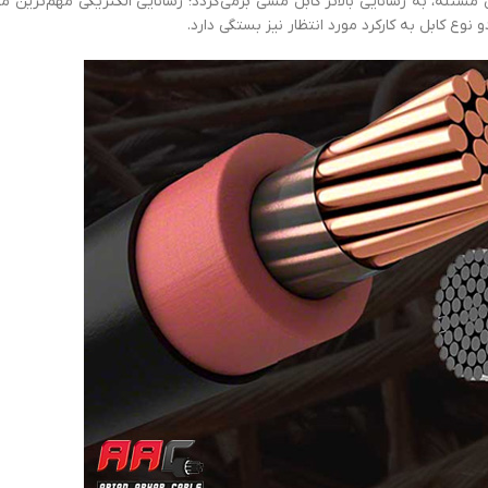
 مسئله، به رسانایی بالاتر کابل مسی برمی‌گردد؛ رسانایی الکتریکی مهم‌تری
نوع کابل به کارکرد مورد انتظار نیز بستگی دارد.