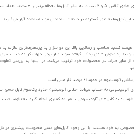
نام دیگر این نوع هادی‌ها، هادی انعطاف‌پذیر است. کابل‌های دارای هادی کلاس 5 و 6 نسبت به سایر کابل‌ها انعطاف‌پذیرتر هست
ن کابل‌ها به ‌طور گسترده در صنعت ساختمان مورد استفاده قرار می‌گیرند.
یمت نسبتا مناسب و رسانایی بالا، این دو فلز را به پرمصرف‌ترین فلزات به 
‌توانند به عنوان هادی به کار گرفته شوند و از برخی جهات گزینه مناسب‌تری
ده از سایر فلزات در محصولات خود ترغیب می‌کند. در اینجا به بررسی تفاوت‌
.
وم در حدود 61 درصد فلز مس است.
ای آلومینیومی به‌ حساب می‌آید. چگالی آلومینیوم حدود یک‌سوم کابل مسی اس
 تولید کابل‌های آلومینیومی با هزینه کمتری انجام گیرد. به‌علاوه، نصب 
وص به خود هستند. با این ‌وجود، کابل‌های مسی محبوبیت بیشتری در بازار 