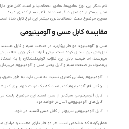
مدل بیشتر از دو مدل دیگر است؛ اما قطر بسیار کمتری دارند.
همین موضوع باعث انعطاف‌پذیری بیشتر این نوع کابل شده است. ای
مقایسه
کابل
مسی
و
آلومینیومی
مس و آلومینیوم دو فلز پرکاربرد در صنعت سیم و کابل هستند. ق
کابل‌های برق تبدیل کرده است. برخی فلزات دیگر چون طلا نیز می
می‌رسند؛ اما قیمت بالای این فلزات، تولیدکنندگان را به استفا
پرمصرف در صنعت سیم و کابل یعنی مس و آلومینیوم می‌پردازیم
آلومینیوم رسانایی کمتری نسبت به مس دارد. به‌ طور دقیق، رسانایی آلومینی
چگالی فلز آلومینیوم کمتر است که یک مزیت مهم برای کابل‌ه
کابل آلومینیومی سبک‌تر از مس است. این موضوع باعث می‌شود
کابل‌های آلومینیومی آسان‌تر خواهد بود.
کابل آلومینیومی سریع‌تر از کابل مسی اکسید می‌شود.
همان‌گونه که مشخص است، هر دو فلز دارای معایب و مزایای مخص