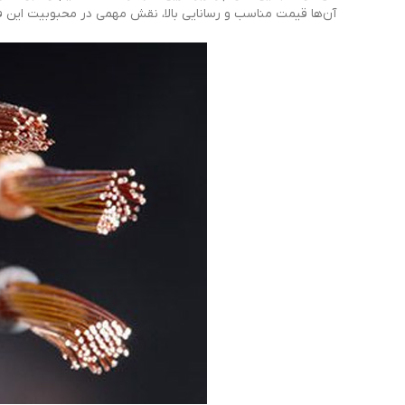
آن‌ها قیمت مناسب و رسانایی بالا، نقش مهمی در محبوبیت این فلز 