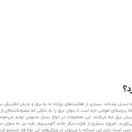
د؟
ا تبدیل شده‌اند. بسیاری از فعالیت‌های روزانه ما به برق و جریان الکتریکی بس
 پروسه‌ای طولانی‌ لازم است تا بتوان برق را به شکلی که مصرف‌کنندگان از 
یان برق ایفا می‌کنند. این محصولات در انواع بسیار متنوعی تولید می‌شون
ند. امروزه بسیاری از فلزات دیگر مانند آلومینیوم، نقره نیز به عنوان س
لز مس است؛ دلیل این مسئله را می‌توان در ویژگی‌های این نوع فلز جستجو کرد 