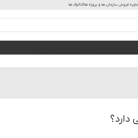
وره فروش سازمان ها و پروژه ها
کاتالوگ ها
ه
مجله آرین ابهر
رویداد ها
درباره ما
رویداد ها
همکاری با ما
تماس با ما
 دارد؟