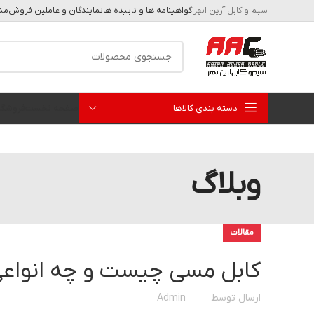
سیم و کابل آرین ابهر
گواهینامه ها و تاییده ها
نمایندگان و عاملین فروش
مشا
دسته بندی کالاها
صفحه نخست
فروشگا
وبلاگ
مقالات
کابل مسی چیست و چه انواعی
ارسال توسط
Admin