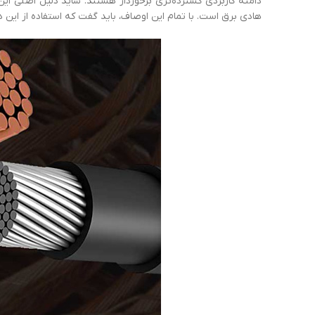
دامنه کاربردی گسترده‌تری برخوردار هستند. شاید دلیل اصلی این
هادی برق است. با تمام این اوصاف، باید گفت که استفاده از این دو 