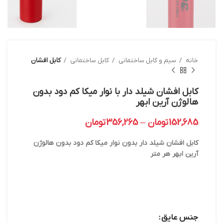
خانه
سیم و کابل ساختمانی
کابل ساختمانی
کابل افشان
کابل افشان شیلد دار با نوار میکا کم دود بدون
هالوژن آرین ابهر
152,685
تومان
–
356,265
تومان
کابل افشان شیلد دار بدون نوار میکا کم دود بدون هالوژن
آرین ابهر هر متر
جنس عایق