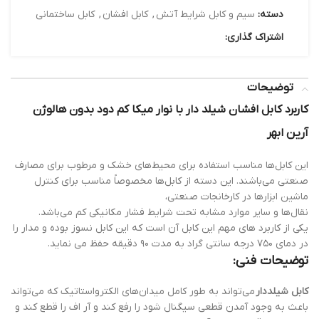
دسته:
سیم و کابل شرایط آتش
,
کابل افشان
,
کابل ساختمانی
اشتراک گذاری:
توضیحات
کاربرد کابل افشان شیلد دار با نوار میکا کم دود بدون هالوژن
آرین ابهر
این کابل‌ها مناسب استفاده برای محیط‌های خشک و مرطوب برای مصارف
صنعتی می‌باشند. این دسته از کابل‌ها مخصوصاً مناسب برای کنترل
ماشین ابزارها در کارخانجات صنعتی،
نقال‌ها و سایر موارد مشابه تحت شرایط فشار مکانیکی کم می‌باشد.
یکی از کاربرد های مهم این کابل آن است که این کابل نسوز بوده و مدار را
در دمای ۷۵۰ درجه سانتی گراد به مدت ۹۰ دقیقه حفظ می نماید.
توضیحات فنی:
کابل شیلددار
می‌تواند به طور کامل میدان‌های الکترواستاتیک که می‌تواند
باعث به وجود آمدن قطعی سیگنال شود را رفع کند و آر اف را قطع کند و