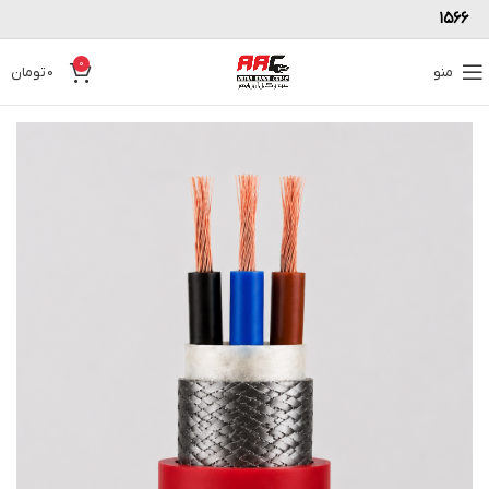
۱۵۶۶
0
منو
0
تومان