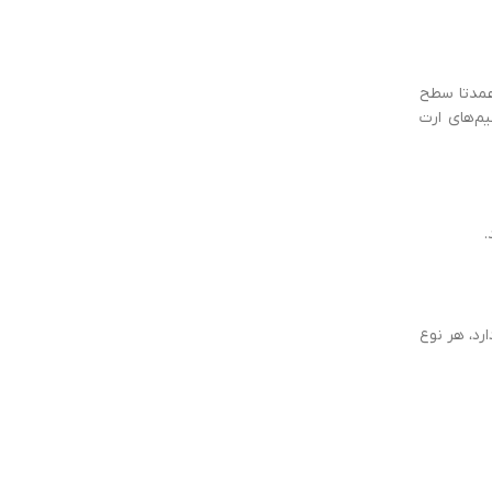
رسد؛ اما سیم‌ها عمدتا سطح
م‌های ارت
.
رد، هر نوع