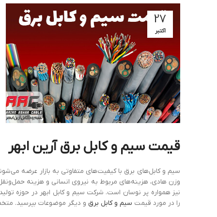
27
اکتبر
قیمت
سیم
و
کابل
برق آرین ابهر
سیم و کابل‌های برق با کیفیت‌های متفاوتی به بازار عرضه می‌شو
وزن هادی، هزینه‌های مربوط به نیروی انسانی و هزینه حمل‌ونقل
نیز همواره پر نوسان است. شرکت سیم و کابل ابهر در حوزه تولید 
را در مورد قیمت
سیم و کابل برق
و دیگر موضوعات بپرسید. متخصص