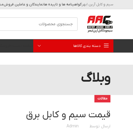
سیم و کابل آرین ابهر
گواهینامه ها و تاییده ها
نمایندگان و عاملین فروش
مشا
دسته بندی کالاها
صفحه نخست
فروشگا
وبلاگ
مقالات
قیمت سیم و کابل برق
ارسال توسط
Admin