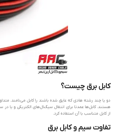
کابل
برق
چیس
ت؟
دو یا چند رشته هادی که عایق شده باشند را کابل می‌نامند. متداو
هستند. کابل‌ها عمدتا برای انتقال سیگنال‌های الکتریکی و یا در س
از کابل متناسب با آن استفاده کرد.
تفاوت
سیم
و
کابل
برق