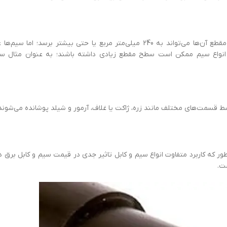
کابل‌ها معمولا سطح مقطع بزرگ‌تری را پوشش می‌دهند؛ سطح مقطع آن‌ها می‌تواند به 240 میلی‌متر مربع یا حتی بیشتر ب
ی انواع سیم ممکن است سطح مقطع زیادی داشته باشند؛ به ‌عنوان ‌مثال سی
سط قسمت‌های مختلف مانند زره، ژاکت یا غلاف، آرمور و شیلد پوشانده می‌شوند
ور که کاربرد متفاوت انواع سیم و کابل تاثیر جدی در قیمت سیم و کابل برق دا
ست.