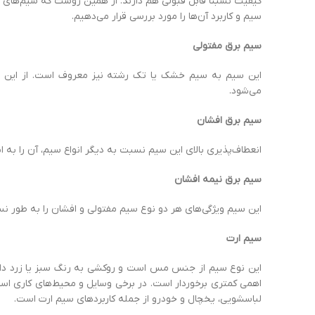
کیفیت نسبتا قابل قبولی هم دارند. از همین روست که سیم‌های آلوم
سیم و کاربرد آن‌ها را مورد بررسی قرار می‌دهیم.
سیم
برق
مفتولی
این سیم به سیم خشک یا تک رشته نیز معروف است. از این م
می‌شود.
سیم
برق
افشان
انعطاف‌پذیری بالای این سیم نسبت به دیگر انواع سیم، آن را به
سیم
برق
نیمه
افشان
این سیم ویژگی‌های هر دو نوع سیم مفتولی و افشان را به‌ طور نس
سیم
ارت
این نوع سیم از جنس مس است و روکشی به رنگ سبز یا زرد دارد
اهمی کمتری برخوردار است. در برخی وسایل و محیط‌های کاری است
لباسشویی، یخچال و خودرو از جمله کاربردهای سیم ارت است.