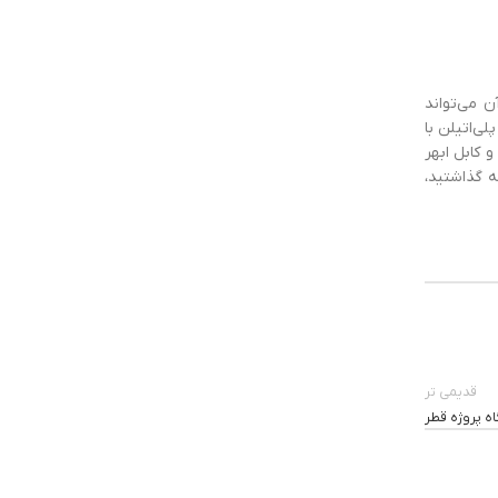
آن می‌تواند
بل پلی‌اتیلن با
 کابل ابهر
ه گذاشتید،
قدیمی تر
 پروژه‌ قطر