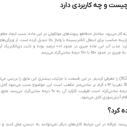
ی‌اتیلن یا اتیلن متقاطع، ماده‌ای‌ است که در ساخت کابل XLPE به کار می‌رود. ساختار متقاطع پیوندهای مولکولی در این ماده، سبب ایج
این کابل را به یک گزینه‌ مناسب برای انتقال الکتریسیته با ولتاژ بالا تبدیل کرده است. از ویژگی
در بخش قبل برخی از خصوصیات عایق پلی‌اتیلن کراس لینک (XLPE) را معرفی کردیم. در این قسمت با جزئیات بیشتری این عایق را برر
ام آتش‌سوزی کابل می‌شود.
ستفاده از کابل XLPE الزامی به نظر می‌رسد؛ چراکه در این شرایط کابل‌های دیگر نمی‌توانند به ‌درستی عمل ک