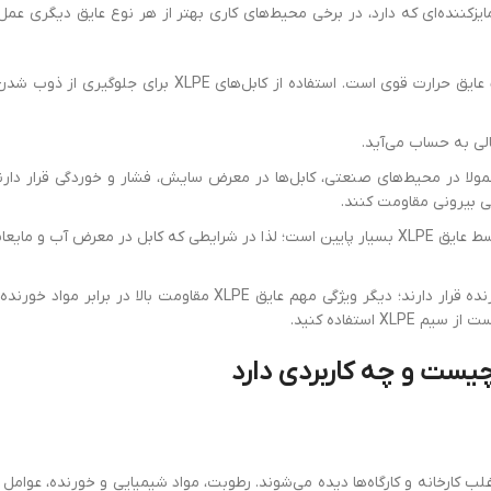
ایزکننده‌ای که دارد، در برخی محیط‌های کاری بهتر از هر نوع عایق دیگری عمل 
در محیط‌هایی با دمای بالا؛ همان‌طور که قبلا گفتیم XLPE یک عایق حرارت قوی است. استفاده از کابل‌ها
عالی به ‌حساب می‌آید.
ولا در محیط‌های صنعتی، کابل‌ها در معرض سایش، فشار و خوردگی قرار دارند
لی بیرونی مقاومت کنند.
در محیط‌های مرطوب (آب و دیگر مایعات)؛ میزان جذب آب توسط عایق XLPE بسیار پایین است؛ لذا در شرایطی که کابل در معرض آ
محیط‌هایی که کابل در معرض مواد شیمیایی و دیگر مواد خورنده قرار دارند؛ دیگر ویژگی مهم عایق XLPE مقاومت ب
 استفاده کنید.
غلب کارخانه و کارگاه‌ها دیده می‌شوند. رطوبت، مواد شیمیایی و خورنده، عوامل