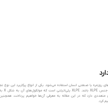
ای روزمره یا صنعتی انسان استفاده می‌شود. یکی از انواع پرکاربرد این نوع تجه
XLPE است. کابل XLPE، به کا
Cross-linked polyethyl). عایق XLPE ویژگی‌های متعددی دارد که در این مقاله به معرفی آن‌ها خواهیم پرداخت. 