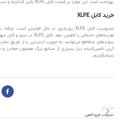
بهره‌مند است. این موارد بر قیمت کابل XLPE تاثیر گذاشته و سبب تفاوت قیمت آن با دیگر انواع کابل‌ها می‌شوند.
خرید
کابل
XLPE
محبوبیت کابل XLPE روزبه‌روز در حال افزایش ا
هزینه‌های احتمالی را کاهش 
پیوندهای متقاطع می‌توانید به صورت اینترنتی یا از طریق نماین
آرین تامین‌کننده نیاز بسیاری از صنایع بزرگ همچون معادن و پال
سپاسگزاریم.
جدیدتر
تبلیغات فرودگاهی