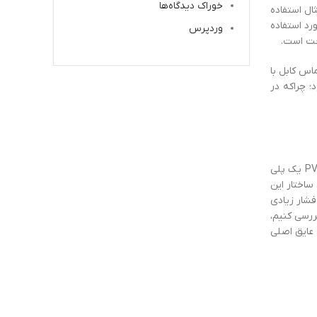
خوراک دیدگاه‌ها
ال استفاده
ورد استفاده
وردپرس
نعت است.
ماس کابل با
ن استفاده می‌شود؛ چراکه در
همان‌طور که پیش‌تر گفتیم، عایق XLPE یک ماده پلی‌اتیلن است که مولکول‌های آن به شکل X به یکدیگر پیوند خورده‌اند. در مقابل، عایق PVC یک پلی
در واقع، ساختار این
چار فرسودگی و خرابی نمی‌شود. این در حالی است که کابل PVC نمی‌تواند فشار زیادی
ررسی کنیم،
یق‌بندی کابل‌ها استفاده می‌شود؛ به ‌این ‌ترتیب که عایق XLPE به عنوان عایق اصلی