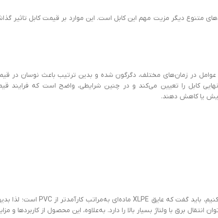
کاربردهای متنوع دیگر مزیت مهم این کابل است. این موارد بر قیمت کابل تاثیر گ
ین عوامل در زمان‌های مختلف، دگرگون شده و بدین ترتیب باعث نوسان در ق
 نهایی کابل را تعیین می‌کند و در چنین شرایطی، واضح است که فرایند قیم
اگر بخواهیم قیمت کابل XLPE را در مقایسه با کابل PVC بررسی کنیم، باید گفت که ع
اشد. همچنین، این کابل توان انتقال برق با ولتاژ بسیار بالا را دارد. به‌علاوه، این محصول از کاربردها و