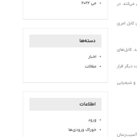
می 2022
می‌کند. در
ی XLPE برای جلوگیری از ذوب شدن کابل امری
دسته‌ها
. کابل‌های
اخبار
ب و مایعات دیگر قرار
مقالات
الا در برابر مواد خورنده و شیمیایی
اطلاعات
ورود
خوراک ورودی‌ها
 آسیب‌رسان