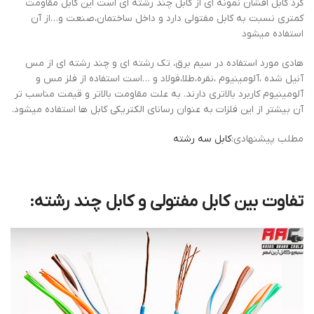
کرد کابل افشان نمونه ای از کابل چند رشته ای است این کابل مقاومت
کمتری نسبت به کابل مفتولی دارد و داخل ساختمان،صنعت و…از آن
استفاده میشود
هادی مورد استفاده در سیم برق، تک رشته ای و چند رشته ای از مس
آنیل شده ،آلومینیوم ،نقره،طلا،فولاد و …است استفاده از فلز مس و
آلومینیوم کاربرد بالاتری دارند. به علت مقاومت بالاتر و قیمت مناسب تر
آن بیشتر از این فلزات به عنوان رسانای الکتریکی کابل ها استفاده میشود.
مطلب پیشنهادی:
کابل سه رشته
تفاوت بین کابل مفتولی و کابل چند رشته: