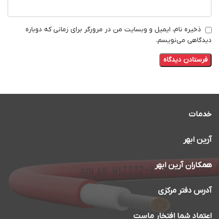
ذخیره نام، ایمیل و وبسایت من در مرورگر برای زمانی که دوباره
دیدگاهی می‌نویسم.
خدمات
آرین ابهر
همکاران آرین ابهر
آدرس دفتر مرکزی
اعتماد شما افتخار ماست