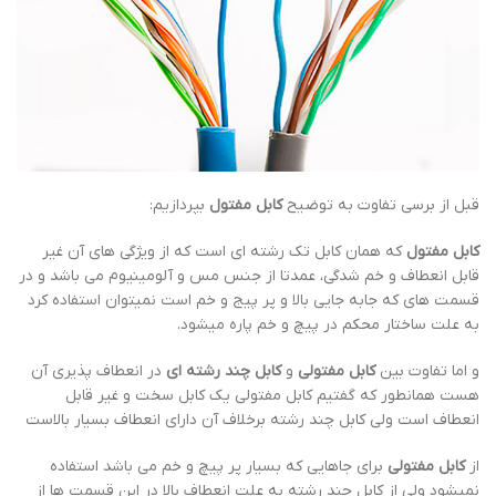
قبل از برسی تفاوت به توضیح
کابل مفتول
بپردازیم:
کابل مفتول
که همان کابل تک رشته ای است که از ویژگی های آن غیر
قابل انعطاف و خم شدگی، عمدتا از جنس مس و آلومینیوم می باشد و در
قسمت های که جابه جایی بالا و پر پیج و خم است نمیتوان استفاده کرد
به علت ساختار محکم در پیچ و خم پاره میشود.
و اما تفاوت بین
کابل مفتولی
و
کابل چند رشته ای
در انعطاف پذیری آن
هست همانطور که گفتیم کابل مفتولی یک کابل سخت و غیر قابل
انعطاف است ولی کابل چند رشته برخلاف آن دارای انعطاف بسیار بالاست
از
کابل مفتولی
برای جاهایی که بسیار پر پیچ و خم می باشد استفاده
نمیشود ولی از کابل چند رشته به علت انعطاف بالا در این قسمت ها از