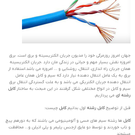
جهان امروز روزمرگی خود را مدیون جریان الکتریسیته و برق است. برق
امروزه نقش بسیار مهم و حیاتی در زندگی مان دارد .جریان الکتریسیته
همان جریان راه اندازی، انتقال، روشنایی و … امروزه می باشد.استفاده از
برق به یک عامل انتقال دهنده نیاز دارد که سیم و کابل همان عامل
انتقال دهنده جریان الکتریکی می باشد و به علت گستردگی انتقال برق
سیم و کابل در انواع مختلفی شکل گرفتند در این مبحث به ساختار
کابل
رشته ای
می پردازیم.
قبل از توضیح
کابل رشته
اول بدانیم
کابل
چیست:
کابل
ها رشته سیم های مسی و آلومینیومی می باشند که به دورهم پیچ
و تاب خوردند و توسط دو عایق ازجنس پلیمر و پلی اتیلن و… محافظت
میشوند